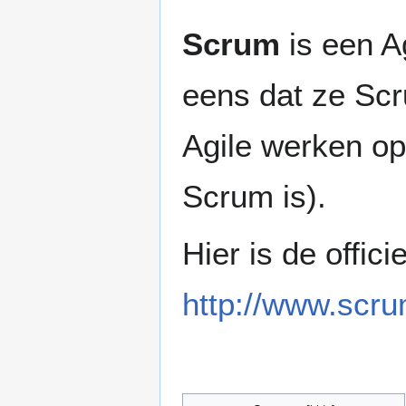
Scrum
is een A
eens dat ze Scr
Agile werken op
Scrum is).
Hier is de offic
http://www.scru