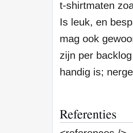
t-shirtmaten zo
Is leuk, en bes
mag ook gewoon 
zijn per backlo
handig is; nerge
Referenties
<references />