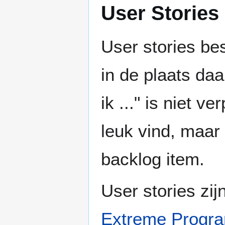
User Stories
User stories be
in de plaats daar
ik ..." is niet v
leuk vind, maar
backlog item.
User stories zij
Extreme Progr