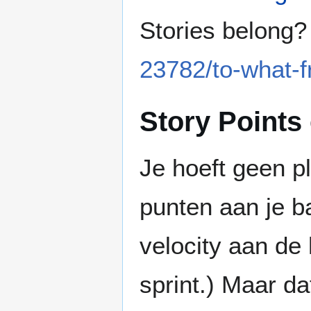
Stories belong
23782/to-what-f
Story Points
Je hoeft geen p
punten aan je b
velocity aan de
sprint.) Maar da