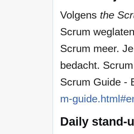
Volgens
the Sc
Scrum weglaten.
Scrum meer. Je
bedacht. Scrum 
Scrum Guide -
m-guide.html#e
Daily stand-