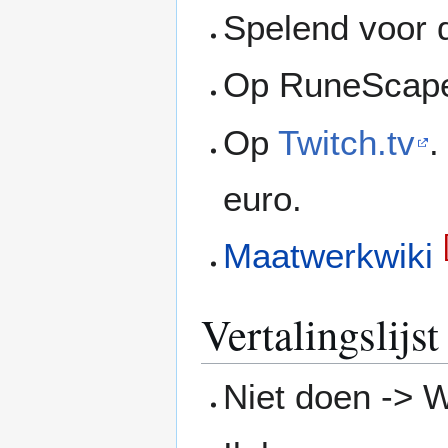
Spelend voor 
Op RuneScape
Op
Twitch.tv
.
euro.
Maatwerkwiki
Vertalingslijst
Niet doen -> 