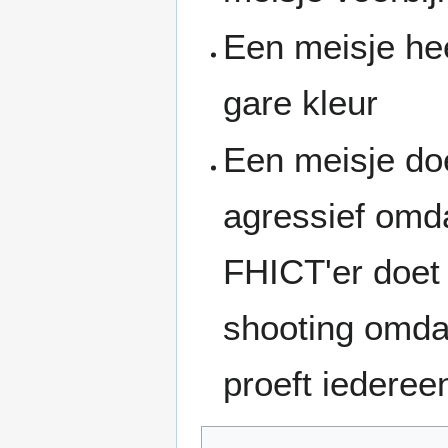
Een meisje hee
gare kleur
Een meisje do
agressief omd
FHICT'er doet 
shooting omdat
proeft iederee