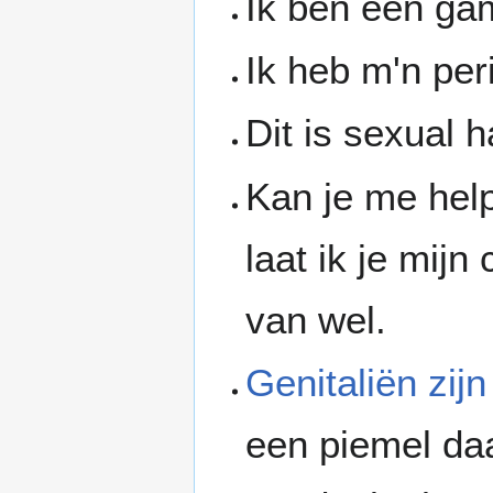
Ik ben een gam
Ik heb m'n per
Dit is sexual 
Kan je me hel
laat ik je mij
van wel.
Genitaliën zijn
een piemel da