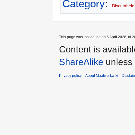
Category
:
Discutabele
This page was last edited on 6 April 2026, at 2
Content is availab
ShareAlike
unless 
Privacy policy
About Maatwerkwiki
Disclai