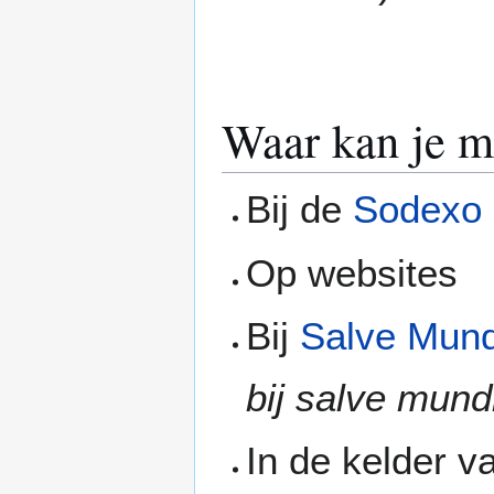
Waar kan je m
Bij de
Sodexo
Op websites
Bij
Salve Mund
bij salve mundi
In de kelder v