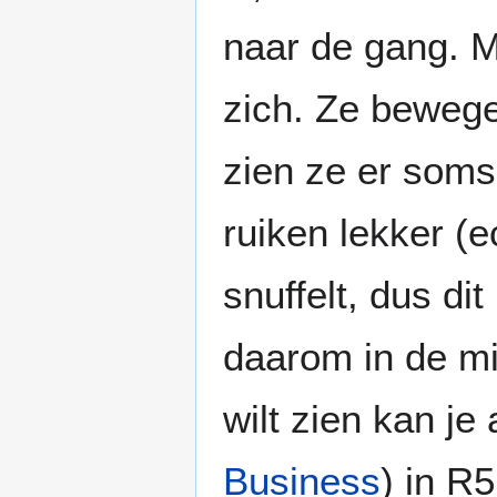
naar de gang. Me
zich. Ze bewege
zien ze er soms 
ruiken lekker (e
snuffelt, dus di
daarom in de mi
wilt zien kan je
Business
) in R5