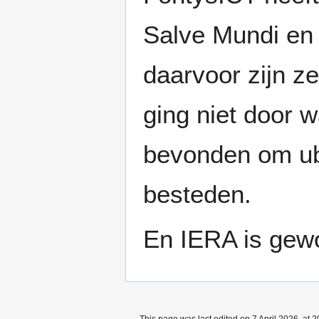
Salve Mundi en 
daarvoor zijn ze
ging niet door 
bevonden om ube
besteden.
En IERA is gewo
This page was last edited on 7 April 2026, at 2