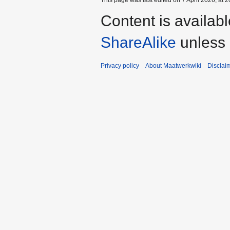
Content is availab
ShareAlike
unless 
Privacy policy
About Maatwerkwiki
Disclai